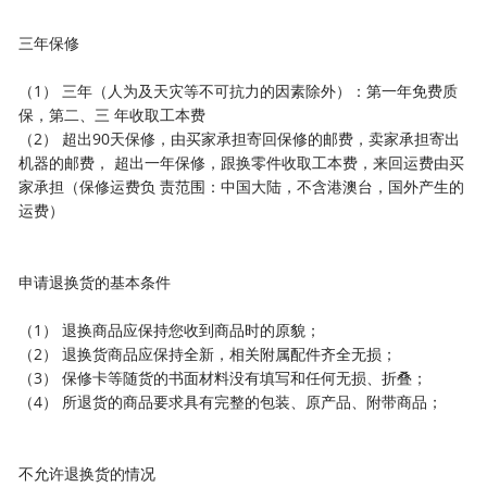
三年保修
（1） 三年（人为及天灾等不可抗力的因素除外）：第一年免费质
保，第二、三 年收取工本费
（2） 超出90天保修，由买家承担寄回保修的邮费，卖家承担寄出
机器的邮费， 超出一年保修，跟换零件收取工本费，来回运费由买
家承担（保修运费负 责范围：中国大陆，不含港澳台，国外产生的
运费）
申请退换货的基本条件
（1） 退换商品应保持您收到商品时的原貌；
（2） 退换货商品应保持全新，相关附属配件齐全无损；
（3） 保修卡等随货的书面材料没有填写和任何无损、折叠；
（4） 所退货的商品要求具有完整的包装、原产品、附带商品；
不允许退换货的情况