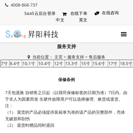
4008-868-737
在线咨询
SaaS云后台登录
在线下单
中文
英文
服务支持
当前位置：
主页
>
服务支持
>
售后服务
7寸
8.4寸
10.1寸
10.4寸
12寸
13.3寸
15寸
15.6寸
17寸
18.5寸
保修条例
7天包退换 自销售之日起（以我司保修标签的日期为准）7日内。由
于非人为因素而发 生硬件故障用户可以选择修理、换货或退货。
注：
（1） 退货的产品必须提供装箱单为准的该产品的完整部件，壳体
无破损和刮伤
（2） 退货时赠品同时退回