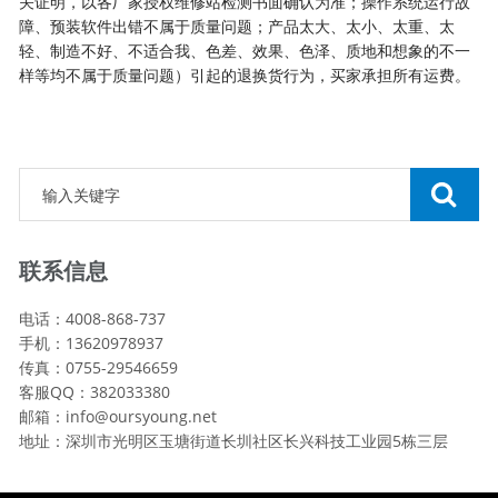
关证明，以各厂家授权维修站检测书面确认为准；操作系统运行故
障、预装软件出错不属于质量问题；产品太大、太小、太重、太
轻、制造不好、不适合我、色差、效果、色泽、质地和想象的不一
样等均不属于质量问题）引起的退换货行为，买家承担所有运费。
联系信息
电话：4008-868-737
手机：13620978937
传真：0755-29546659
客服QQ：382033380
邮箱：info@oursyoung.net
地址：深圳市光明区玉塘街道长圳社区长兴科技工业园5栋三层