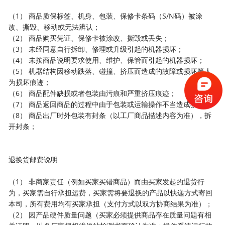
（1） 商品质保标签、机身、包装、保修卡条码（S/N码）被涂
改、撕毁、移动或无法辨认；
（2） 商品购买凭证、保修卡被涂改、撕毁或丢失；
（3） 未经同意自行拆卸、修理或升级引起的机器损坏；
（4） 未按商品说明要求使用、维护、保管而引起的机器损坏；
（5） 机器结构因移动跌落、碰撞、挤压而造成的故障或损坏等人
为损坏痕迹；
（6） 商品配件缺损或者包装由污痕和严重挤压痕迹；
（7） 商品返回商品的过程中由于包装或运输操作不当造成损坏；
（8） 商品出厂时外包装有封条（以工厂商品描述内容为准），拆
开封条；
退换货邮费说明
（1） 非商家责任（例如买家买错商品）而由买家发起的退货行
为，买家需自行承担运费，买家需将要退换的产品以快递方式寄回
本司，所有费用均有买家承担（支付方式以双方协商结果为准）；
（2） 因产品硬件质量问题（买家必须提供商品存在质量问题有相