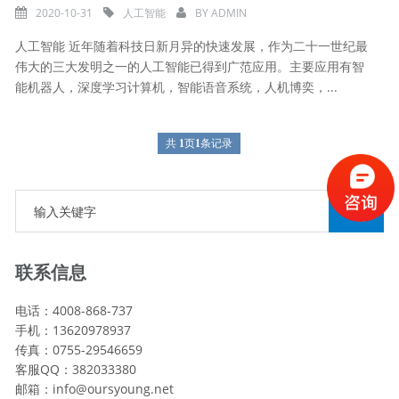
2020-10-31
人工智能
BY
ADMIN
人工智能 近年随着科技日新月异的快速发展，作为二十一世纪最
伟大的三大发明之一的人工智能已得到广范应用。主要应用有智
能机器人，深度学习计算机，智能语音系统，人机博奕，...
共
1
页
1
条记录
联系信息
电话：4008-868-737
手机：13620978937
传真：0755-29546659
客服QQ：382033380
邮箱：info@oursyoung.net